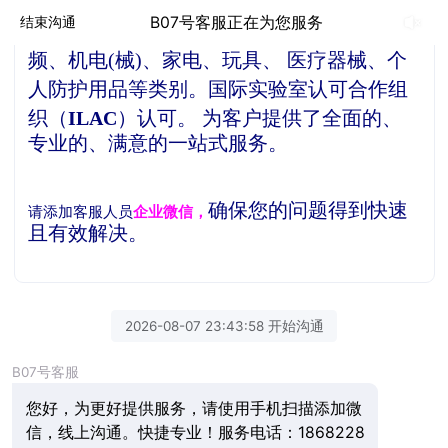
贝德检测是一家独立的第三方检测机构，
公
B07号客服正在为您服务
结束沟通
司产品检测服务项目涵盖了信息技术、音视
频、机电(械)、家电、玩具、 医疗器械、个
人防护用品等类别。
国际实验室认可合作组
织（
ILAC
）认可。
为客户提供了全面的、
专业的、满意的一站式服务。
确保您的问题得到快速
请添加客服人员
企业微信，
且有效解决。
2026-08-07 23:43:58 开始沟通
B07号客服
您好，为更好提供服务，请使用手机扫描添加微
信，线上沟通。快捷专业！服务电话：1868228