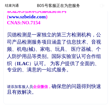
B05号客服正在为您服务
结束沟通
欢
迎来到深圳贝德检测官网
(
www.szbeide.com
)
CNAS:NO.7154
贝德检测是一家独立的第三方检测机构，
公
司产品检测服务项目涵盖了信息技术、音视
频、机电(械)、家电、玩具、 医疗器械、个
人防护用品等类别。
国际实验室认可合作组
织（
ILAC
）认可。
为客户提供了全面的、
专业的、满意的一站式服务。
确保您的问题得到快速
请添加客服人员
企业微信，
且有效解决。