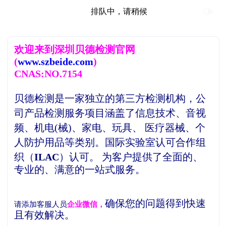
排队中，请稍候
欢
迎来到深圳贝德检测官网
(
www.szbeide.com
)
CNAS:NO.7154
贝德检测是一家独立的第三方检测机构，
公
司产品检测服务项目涵盖了信息技术、音视
频、机电(械)、家电、玩具、 医疗器械、个
人防护用品等类别。
国际实验室认可合作组
织（
ILAC
）认可。
为客户提供了全面的、
专业的、满意的一站式服务。
确保您的问题得到快速
请添加客服人员
企业微信，
且有效解决。