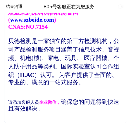
B05号客服正在为您服务
结束沟通
欢
迎来到深圳贝德检测官网
(
www.szbeide.com
)
CNAS:NO.7154
贝德检测是一家独立的第三方检测机构，
公
司产品检测服务项目涵盖了信息技术、音视
频、机电(械)、家电、玩具、 医疗器械、个
人防护用品等类别。
国际实验室认可合作组
织（
ILAC
）认可。
为客户提供了全面的、
专业的、满意的一站式服务。
确保您的问题得到快速
请添加客服人员
企业微信，
且有效解决。