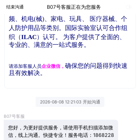
贝德检测是一家独立的第三方检测机构，
公
B07号客服正在为您服务
结束沟通
司产品检测服务项目涵盖了信息技术、音视
频、机电(械)、家电、玩具、 医疗器械、个
人防护用品等类别。
国际实验室认可合作组
织（
ILAC
）认可。
为客户提供了全面的、
专业的、满意的一站式服务。
确保您的问题得到快速
请添加客服人员
企业微信，
且有效解决。
2026-08-08 12:21:03 开始沟通
B07号客服
您好，为更好提供服务，请使用手机扫描添加微
信，线上沟通。快捷专业！服务电话：1868228