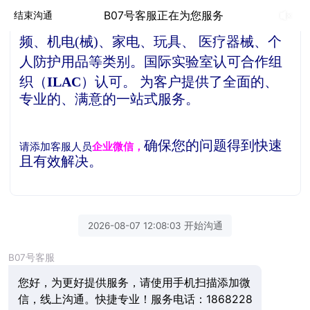
贝德检测是一家独立的第三方检测机构，
公
B07号客服正在为您服务
结束沟通
司产品检测服务项目涵盖了信息技术、音视
频、机电(械)、家电、玩具、 医疗器械、个
人防护用品等类别。
国际实验室认可合作组
织（
ILAC
）认可。
为客户提供了全面的、
专业的、满意的一站式服务。
确保您的问题得到快速
请添加客服人员
企业微信，
且有效解决。
2026-08-07 12:08:03 开始沟通
B07号客服
您好，为更好提供服务，请使用手机扫描添加微
信，线上沟通。快捷专业！服务电话：1868228