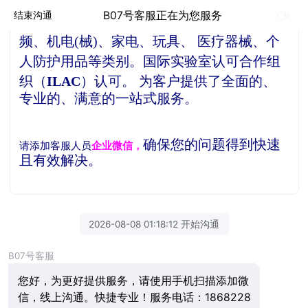
贝德检测是一家独立的第三方检测机构，
公
B07号客服正在为您服务
结束沟通
司产品检测服务项目涵盖了信息技术、音视
频、机电(械)、家电、玩具、 医疗器械、个
人防护用品等类别。
国际实验室认可合作组
织（
ILAC
）认可。
为客户提供了全面的、
专业的、满意的一站式服务。
确保您的问题得到快速
请添加客服人员
企业微信，
且有效解决。
2026-08-08 01:18:12 开始沟通
B07号客服
您好，为更好提供服务，请使用手机扫描添加微
信，线上沟通。快捷专业！服务电话：1868228