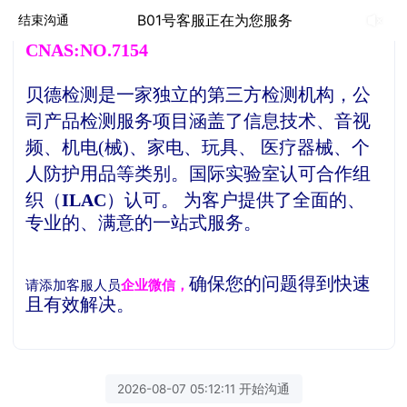
欢
迎来到深圳贝德检测官网
B01号客服正在为您服务
结束沟通
(
www.szbeide.com
)
CNAS:NO.7154
贝德检测是一家独立的第三方检测机构，
公
司产品检测服务项目涵盖了信息技术、音视
频、机电(械)、家电、玩具、 医疗器械、个
人防护用品等类别。
国际实验室认可合作组
织（
ILAC
）认可。
为客户提供了全面的、
专业的、满意的一站式服务。
确保您的问题得到快速
请添加客服人员
企业微信，
且有效解决。
2026-08-07 05:12:11 开始沟通