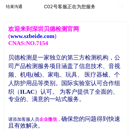
C02号客服正在为您服务
结束沟通
欢
迎来到深圳贝德检测官网
(
www.szbeide.com
)
CNAS:NO.7154
贝德检测是一家独立的第三方检测机构，
公
司产品检测服务项目涵盖了信息技术、音视
频、机电(械)、家电、玩具、 医疗器械、个
人防护用品等类别。
国际实验室认可合作组
织（
ILAC
）认可。
为客户提供了全面的、
专业的、满意的一站式服务。
确保您的问题得到快速
请添加客服人员
企业微信，
且有效解决。