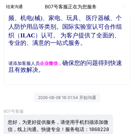
贝德检测是一家独立的第三方检测机构，
公
B07号客服正在为您服务
结束沟通
司产品检测服务项目涵盖了信息技术、音视
频、机电(械)、家电、玩具、 医疗器械、个
人防护用品等类别。
国际实验室认可合作组
织（
ILAC
）认可。
为客户提供了全面的、
专业的、满意的一站式服务。
确保您的问题得到快速
请添加客服人员
企业微信，
且有效解决。
2026-08-08 16:31:54 开始沟通
B07号客服
您好，为更好提供服务，请使用手机扫描添加微
信，线上沟通。快捷专业！服务电话：1868228