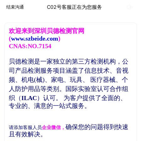
C02号客服正在为您服务
结束沟通
欢
迎来到深圳贝德检测官网
(
www.szbeide.com
)
CNAS:NO.7154
贝德检测是一家独立的第三方检测机构，
公
司产品检测服务项目涵盖了信息技术、音视
频、机电(械)、家电、玩具、 医疗器械、个
人防护用品等类别。
国际实验室认可合作组
织（
ILAC
）认可。
为客户提供了全面的、
专业的、满意的一站式服务。
确保您的问题得到快速
请添加客服人员
企业微信，
且有效解决。