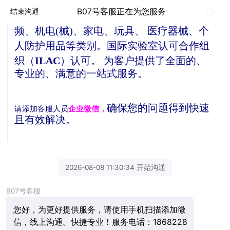
贝德检测是一家独立的第三方检测机构，
公
B07号客服正在为您服务
结束沟通
司产品检测服务项目涵盖了信息技术、音视
频、机电(械)、家电、玩具、 医疗器械、个
人防护用品等类别。
国际实验室认可合作组
织（
ILAC
）认可。
为客户提供了全面的、
专业的、满意的一站式服务。
确保您的问题得到快速
请添加客服人员
企业微信，
且有效解决。
2026-08-08 11:30:34 开始沟通
B07号客服
您好，为更好提供服务，请使用手机扫描添加微
信，线上沟通。快捷专业！服务电话：1868228