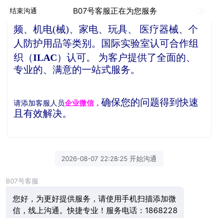
贝德检测是一家独立的第三方检测机构，
公
B07号客服正在为您服务
结束沟通
司产品检测服务项目涵盖了信息技术、音视
频、机电(械)、家电、玩具、 医疗器械、个
人防护用品等类别。
国际实验室认可合作组
织（
ILAC
）认可。
为客户提供了全面的、
专业的、满意的一站式服务。
确保您的问题得到快速
请添加客服人员
企业微信，
且有效解决。
2026-08-07 22:28:25 开始沟通
B07号客服
您好，为更好提供服务，请使用手机扫描添加微
信，线上沟通。快捷专业！服务电话：1868228